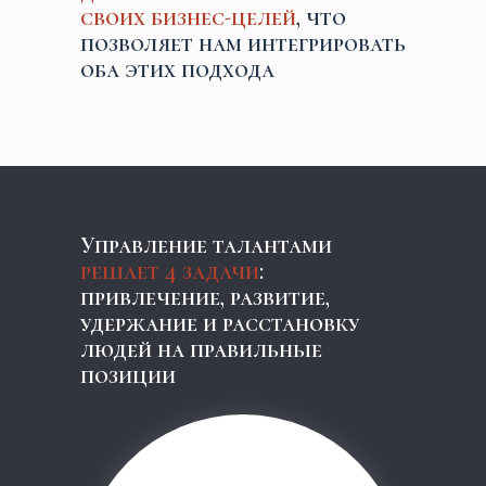
своих бизнес-целей
, что
позволяет нам интегрировать
оба этих подхода
Управление талантами
решает 4 задачи
:
привлечение, развитие,
удержание и расстановку
людей на правильные
позиции