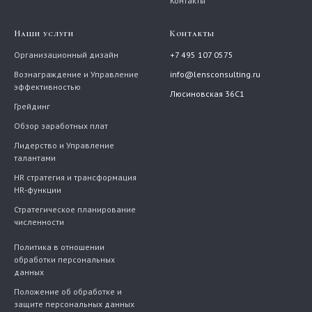
Контакты
Наши услуги
Контакты
Организационный дизайн
+7 495 107 0575
Вознаграждение и Управление
info@lensconsulting.ru
эффективностью
Люсиновская 36С1
Грейдинг
Обзор заработных плат
Лидерство и Управление
талантами
HR стратегия и трансформация
HR-функции
Стратегическое планирование
численности
Политика в отношении
обработки персональных
данных
Положение об обработке и
защите персональных данных